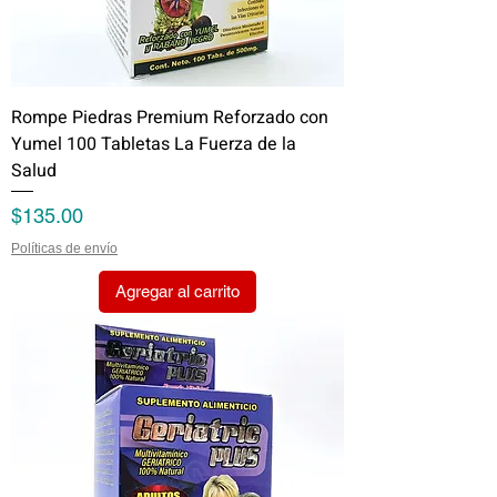
Rompe Piedras Premium Reforzado con
Yumel 100 Tabletas La Fuerza de la
Salud
Precio
$135.00
Políticas de envío
Agregar al carrito