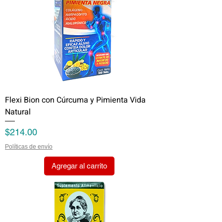
Flexi Bion con Cúrcuma y Pimienta Vida
Natural
Precio
$214.00
Políticas de envío
Agregar al carrito