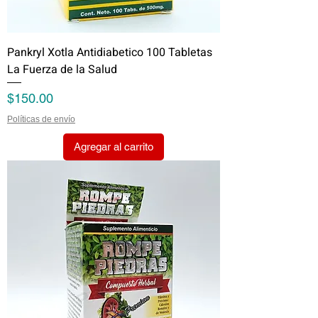
Pankryl Xotla Antidiabetico 100 Tabletas
La Fuerza de la Salud
Precio
$150.00
Políticas de envío
Agregar al carrito