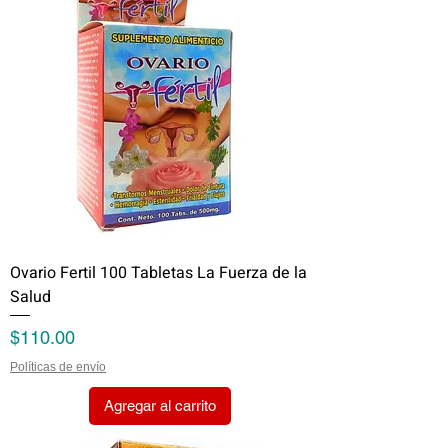
Ovario Fertil 100 Tabletas La Fuerza de la
Salud
Precio
$110.00
Políticas de envío
Agregar al carrito