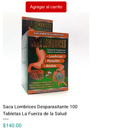
Agregar al carrito
Saca Lombrices Desparasitante 100
Tabletas La Fuerza de la Salud
Precio
$140.00