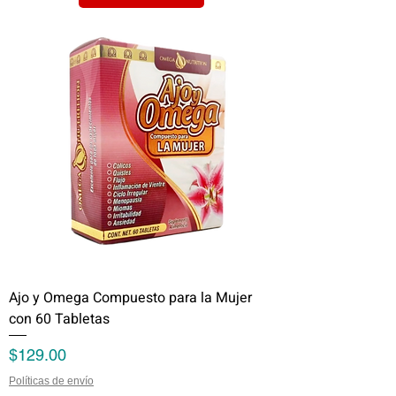
Ajo y Omega Compuesto para la Mujer
con 60 Tabletas
Precio
$129.00
Políticas de envío