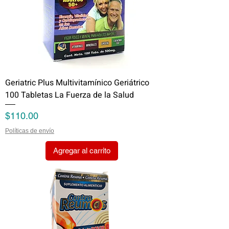
Geriatric Plus Multivitamínico Geriátrico
100 Tabletas La Fuerza de la Salud
Precio
$110.00
Políticas de envío
Agregar al carrito