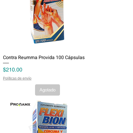
Contra Reumma Provida 100 Cápsulas
Precio
$210.00
Políticas de envío
Agotado