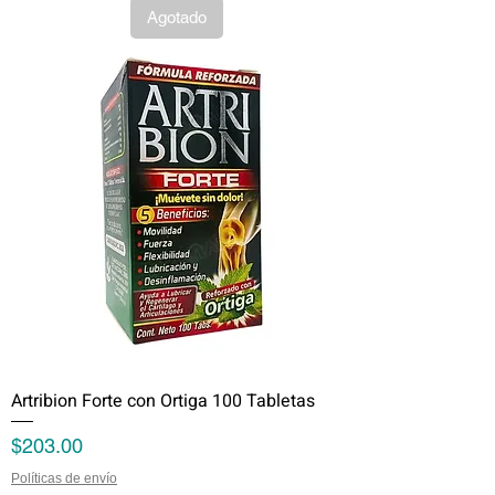
Agotado
Artribion Forte con Ortiga 100 Tabletas
Precio
$203.00
Políticas de envío