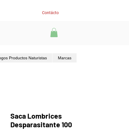
Contácto
ogos Productos Naturistas
Marcas
Saca Lombrices
Desparasitante 100