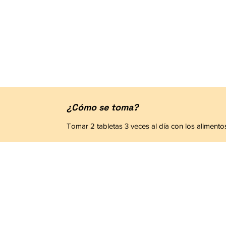
¿Cómo se toma?
Tomar 2 tabletas 3 veces al día con los alimento