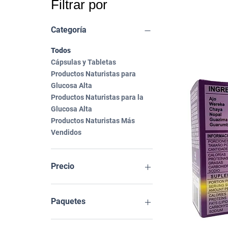
Filtrar por
Categoría
Todos
Cápsulas y Tabletas
Productos Naturistas para
Glucosa Alta
Productos Naturistas para la
Glucosa Alta
Productos Naturistas Más
Vendidos
Precio
99 MXN
21.240 MXN
Paquetes
1 pieza