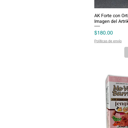
AK Forte con Or
Imagen del Artri
Precio
$180.00
Políticas de envío