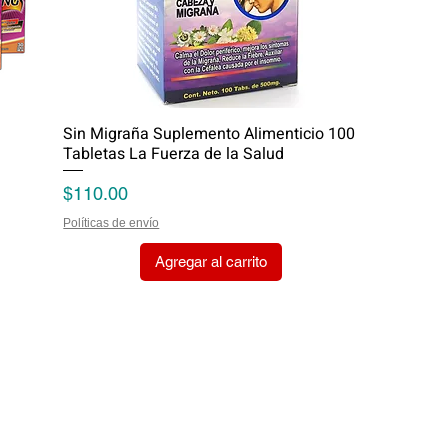
Sin Migraña Suplemento Alimenticio 100
Tabletas La Fuerza de la Salud
Precio
$110.00
Políticas de envío
Agregar al carrito