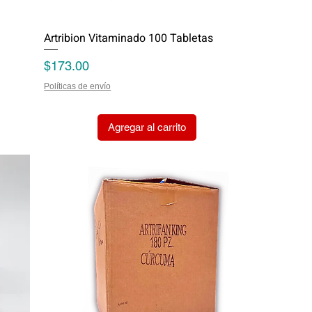
Artribion Vitaminado 100 Tabletas
Precio
$173.00
Políticas de envío
Agregar al carrito