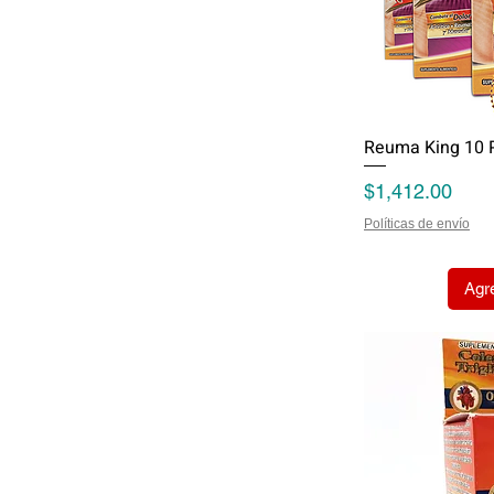
Reuma King 10 
Precio
$1,412.00
Políticas de envío
Agre