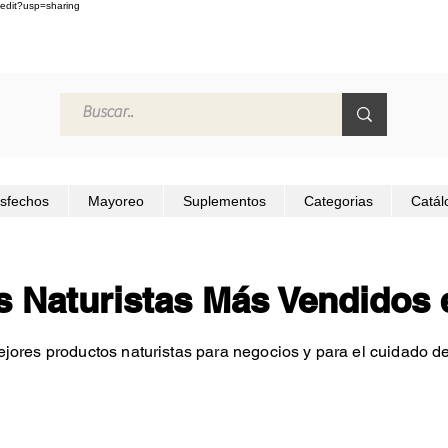
edit?usp=sharing
isfechos
Mayoreo
Suplementos
Categorias
Catál
s Naturistas Más Vendidos 
jores productos naturistas para negocios y para el cuidado de