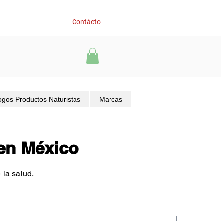
Contácto
ogos Productos Naturistas
Marcas
en México
 la salud.