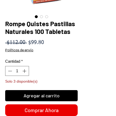
Rompe Quistes Pastillas
Naturales 100 Tabletas
Precio
Precio
 $112.00 
$99.80
de
Políticas de envío
oferta
Cantidad
*
Solo 3 disponible(s)
Agregar al carrito
Comprar Ahora