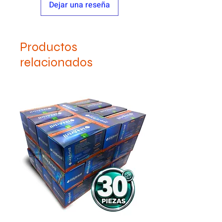
Dejar una reseña
responsabilidad de quien lo toma y
quien lo recomienda.
Visite a su médico.
Productos
relacionados