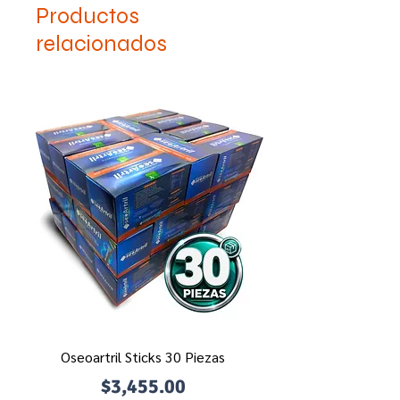
Productos
relacionados
Oseoartril Sticks 30 Piezas
Precio
$3,455.00