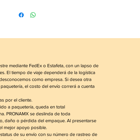
estre mediante FedEx o Estafeta, con un lapso de
es. El tiempo de viaje dependerá de la logística
al desconocemos como empresa. Si desea otra
paquetería, el costo del envío correrá a cuenta
 por el cliente.
do a paquetería, queda en total
sma. PRONAMX se deslinda de toda
so, daño o pérdida del empaque. Al presentarse
el mejor apoyo posible.
estatus de su envío con su número de rastreo de