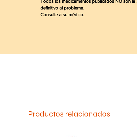
Todos los medicamentos publicados NO son la so
definitivo al problema.
Consulte a su médico.
Productos relacionados