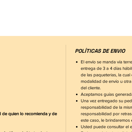
POLÍTICAS DE ENVIO
El envío se manda vía terr
entrega de 3 a 4 días hábil
de las paqueterias, la cu
modalidad de envío u otra 
del cliente.
Aceptamos guías generadas
Una vez entregado su pedi
responsabilidad de la mi
d de quien lo recomienda y de
responsabilidad por retra
este caso, le brindaremos 
Usted puede consultar el 