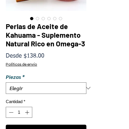
Perlas de Aceite de
Kahuama - Suplemento
Natural Rico en Omega-3
Precio
Desde
$138.00
de
Políticas de envío
oferta
Piezas
*
Cantidad
*