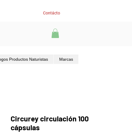
Contácto
ogos Productos Naturistas
Marcas
Circurey circulación 100
cápsulas