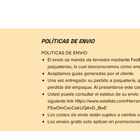
POLÍTICAS DE ENVIO
POLITICAS DE ENVIO
El envío se manda vía terrestre mediante FedE
paqueterias, la cual desconocemos como empre
Aceptamos guías generadas por el cliente.
Una vez entregado su pedido a paquetería, q
pérdida del empaque. Al presentarse este cas
Usted puede consultar el estatus de su envío 
siguiente link https://www.estafeta.com
FSwOmCxoCekUQAvD_BwE
Los costos de envío están sujetos a cambio si
Los envíos gratis solo aplican en promocion