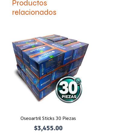
Productos
relacionados
Oseoartril Sticks 30 Piezas
Precio
$3,455.00