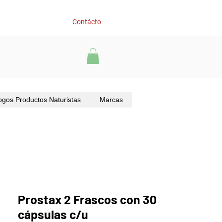
Contácto
ogos Productos Naturistas
Marcas
Prostax 2 Frascos con 30
cápsulas c/u