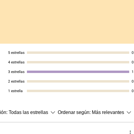
5 estrellas
0
4 estrellas
0
3 estrellas
1
2 estrellas
0
1 estrella
0
ción:
Todas las estrellas
Ordenar según:
Más relevantes