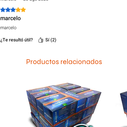
Obtuvo 3 de 5 estrellas.
marcelo
marcelo
¿Te resultó útil?
Sí (2)
Productos relacionados