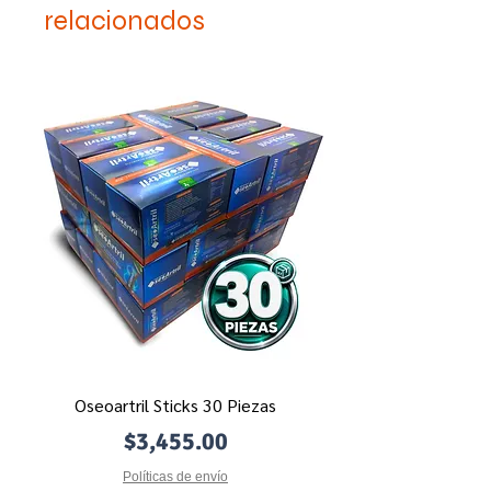
relacionados
Oseoartril Sticks 30 Piezas
Precio
$3,455.00
Políticas de envío