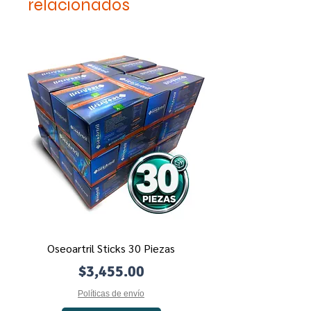
relacionados
Oseoartril Sticks 30 Piezas
Precio
$3,455.00
Políticas de envío