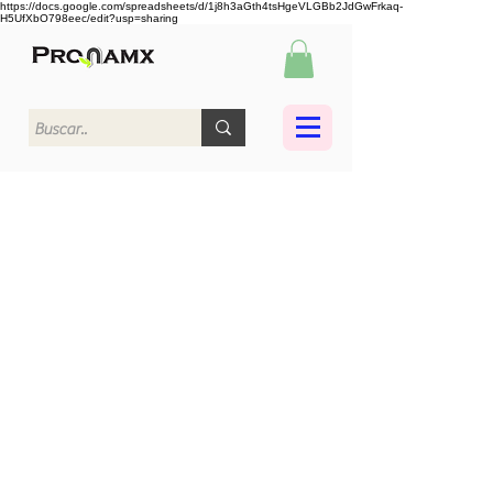
https://docs.google.com/spreadsheets/d/1j8h3aGth4tsHgeVLGBb2JdGwFrkaq-
H5UfXbO798eec/edit?usp=sharing