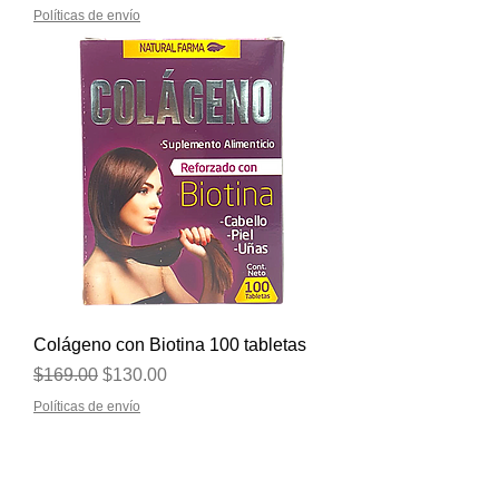
Políticas de envío
Colágeno con Biotina 100 tabletas
Precio
Precio de oferta
$169.00
$130.00
Políticas de envío
Contacto