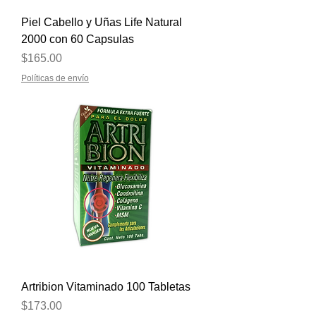
Piel Cabello y Uñas Life Natural
2000 con 60 Capsulas
Precio
$165.00
Políticas de envío
Artribion Vitaminado 100 Tabletas
Precio
$173.00