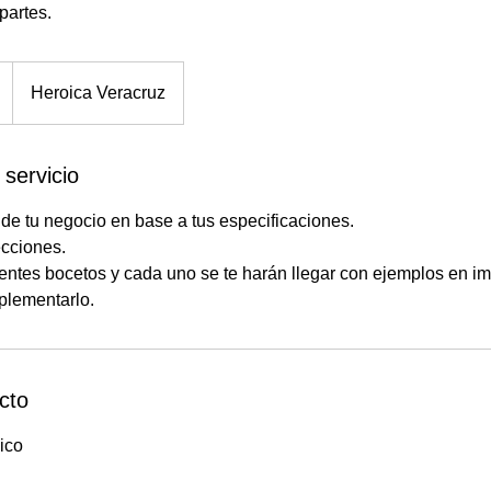
partes.
Heroica Veracruz
 servicio
de tu negocio en base a tus especificaciones.
ecciones.
rentes bocetos y cada uno se te harán llegar con ejemplos en 
plementarlo.
cto
ico